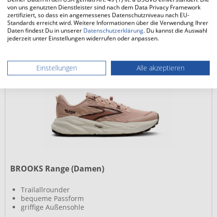
190,00 € *
von uns genutzten Dienstleister sind nach dem Data Privacy Framework
zertifiziert, so dass ein angemessenes Datenschutzniveau nach EU-
Merken
Standards erreicht wird. Weitere Informationen über die Verwendung Ihrer
Daten findest Du in unserer
Datenschutzerklärung
. Du kannst die Auswahl
Mehr Informationen
jederzeit unter Einstellungen widerrufen oder anpassen.
Einstellungen
Alle akzeptieren
BROOKS Range (Damen)
Trailallrounder
bequeme Passform
griffige Außensohle