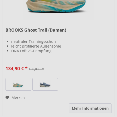
BROOKS Ghost Trail (Damen)
neutraler Trainingsschuh
leicht profilierte Außensohle
DNA Loft v3-Dämpfung
134,90 € *
150,00 € *
Merken
Mehr Informationen