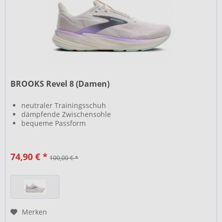
BROOKS Revel 8 (Damen)
neutraler Trainingsschuh
dämpfende Zwischensohle
bequeme Passform
74,90 € *
100,00 € *
Merken