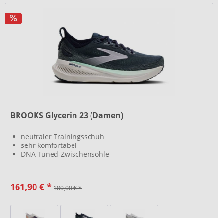
BROOKS Glycerin 23 (Damen)
neutraler Trainingsschuh
sehr komfortabel
DNA Tuned-Zwischensohle
161,90 € *
180,00 € *