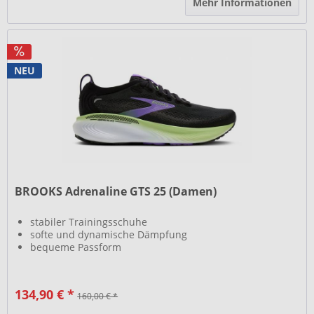
Mehr Informationen
NEU
BROOKS Adrenaline GTS 25 (Damen)
stabiler Trainingsschuhe
softe und dynamische Dämpfung
bequeme Passform
134,90 € *
160,00 € *