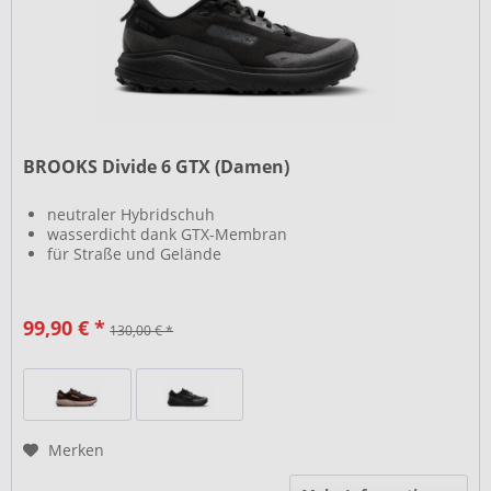
BROOKS Divide 6 GTX (Damen)
neutraler Hybridschuh
wasserdicht dank GTX-Membran
für Straße und Gelände
99,90 € *
130,00 € *
Merken