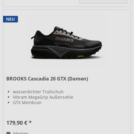
NEU
BROOKS Cascadia 20 GTX (Damen)
wasserdichter Trailschuh
Vibram MegaGrip Außensohle
GTX Membran
179,90 € *
Merken