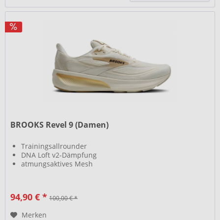
BROOKS Revel 9 (Damen)
Trainingsallrounder
DNA Loft v2-Dämpfung
atmungsaktives Mesh
94,90 € *
100,00 € *
Merken