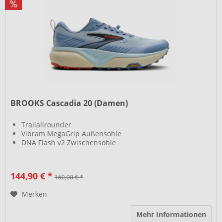
BROOKS Cascadia 20 (Damen)
Trailallrounder
Vibram MegaGrip Außensohle
DNA Flash v2 Zwischensohle
144,90 € *
160,00 € *
Merken
Mehr Informationen