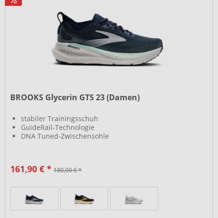
BROOKS Glycerin GTS 23 (Damen)
stabiler Trainingsschuh
GuideRail-Technologie
DNA Tuned-Zwischensohle
161,90 € *
180,00 € *