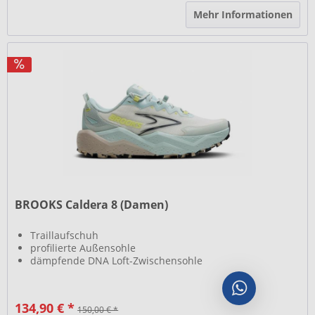
Mehr Informationen
BROOKS Caldera 8 (Damen)
Traillaufschuh
profilierte Außensohle
dämpfende DNA Loft-Zwischensohle
134,90 € *
150,00 € *