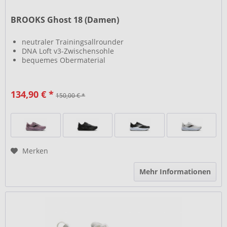
BROOKS Ghost 18 (Damen)
neutraler Trainingsallrounder
DNA Loft v3-Zwischensohle
bequemes Obermaterial
134,90 € *
150,00 € *
Merken
Mehr Informationen