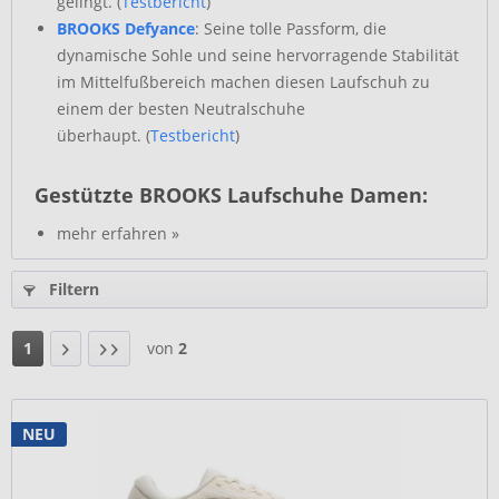
gelingt. (
Testbericht
)
BROOKS Defyance
: Seine tolle Passform, die
dynamische Sohle und seine hervorragende Stabilität
im Mittelfußbereich machen diesen Laufschuh zu
einem der besten Neutralschuhe
überhaupt. (
Testbericht
)
Gestützte BROOKS Laufschuhe Damen:
mehr erfahren »
Filtern
1
von
2
NEU