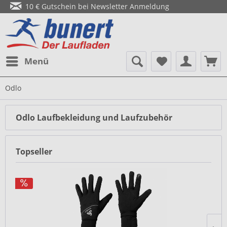
10 € Gutschein bei Newsletter Anmeldung
Menü
Odlo
Odlo Laufbekleidung und Laufzubehör
Topseller