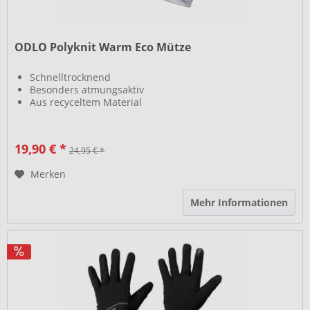
ODLO Polyknit Warm Eco Mütze
Schnelltrocknend
Besonders atmungsaktiv
Aus recyceltem Material
19,90 € *
24,95 € *
Merken
Mehr Informationen