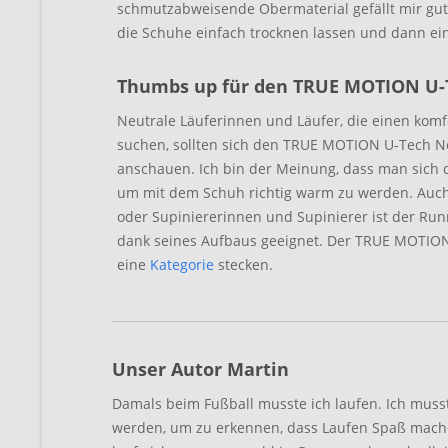
schmutzabweisende Obermaterial gefällt mir gut
die Schuhe einfach trocknen lassen und dann ein
Thumbs up für den TRUE MOTION U-
Neutrale Läuferinnen und Läufer, die einen kom
suchen, sollten sich den TRUE MOTION U-Tech N
anschauen. Ich bin der Meinung, dass man sich de
um mit dem Schuh richtig warm zu werden. Auch
oder Supiniererinnen und Supinierer ist der Ru
dank seines Aufbaus geeignet. Der TRUE MOTION 
eine
Kategorie
stecken.
Unser Autor Martin
Damals beim Fußball musste ich laufen. Ich musste
werden, um zu erkennen, dass Laufen Spaß mach