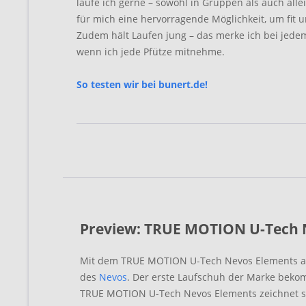
laufe ich gerne – sowohl in Gruppen als auch allei
für mich eine hervorragende Möglichkeit, um fit u
Zudem hält Laufen jung – das merke ich bei jede
wenn ich jede Pfütze mitnehme.
So testen wir bei bunert.de!
Preview: TRUE MOTION U-Tech 
Mit dem TRUE MOTION U-Tech Nevos Elements a
des
Nevos
. Der erste Laufschuh der Marke beko
TRUE MOTION U-Tech Nevos Elements zeichnet si