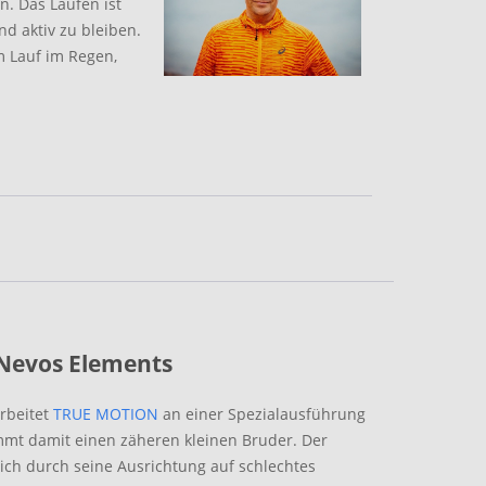
n. Das Laufen ist
nd aktiv zu bleiben.
m Lauf im Regen,
Nevos Elements
rbeitet
TRUE MOTION
an einer Spezialausführung
mmt damit einen zäheren kleinen Bruder. Der
ch durch seine Ausrichtung auf schlechtes