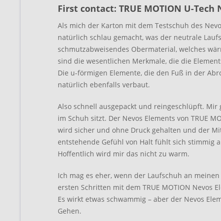
First contact: TRUE MOTION U-Tech
Als mich der Karton mit dem Testschuh des Nevos
natürlich schlau gemacht, was der neutrale Lauf
schmutzabweisendes Obermaterial, welches wärme
sind die wesentlichen Merkmale, die die Elemen
Die u-förmigen Elemente, die den Fuß in der Abro
natürlich ebenfalls verbaut.
Also schnell ausgepackt und reingeschlüpft. Mir 
im Schuh sitzt. Der Nevos Elements von TRUE MOT
wird sicher und ohne Druck gehalten und der Mi
entstehende Gefühl von Halt fühlt sich stimmig a
Hoffentlich wird mir das nicht zu warm.
Ich mag es eher, wenn der Laufschuh an meinen F
ersten Schritten mit dem TRUE MOTION Nevos Elem
Es wirkt etwas schwammig – aber der Nevos Elem
Gehen.