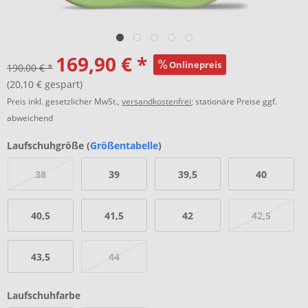
169,90 € *
Onlinepreis
190,00 € *
(20,10 € gespart)
Preis inkl. gesetzlicher MwSt.,
versandkostenfrei
; stationäre Preise ggf.
abweichend
Laufschuhgröße (
Größentabelle
)
38
39
39,5
40
40,5
41,5
42
42,5
43,5
44
Laufschuhfarbe