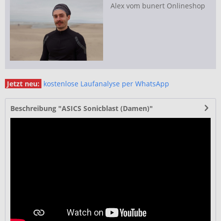
Alex vom bunert Onlineshop
Jetzt neu:
kostenlose Laufanalyse per WhatsApp
Beschreibung "ASICS Sonicblast (Damen)"