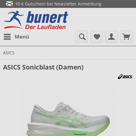
10 € Gutschein bei Newsletter Anmeldung
Menü
ASICS
ASICS Sonicblast (Damen)