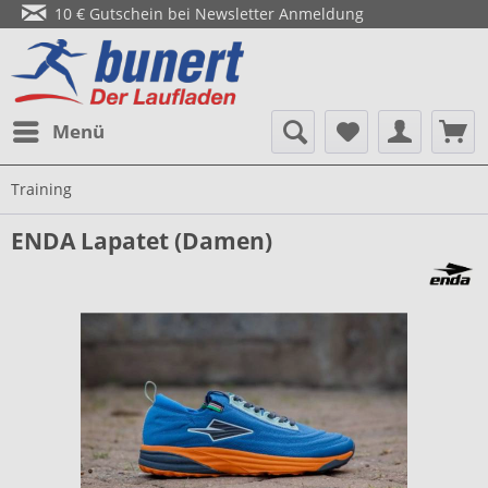
10 € Gutschein bei Newsletter Anmeldung
Menü
Training
ENDA Lapatet (Damen)