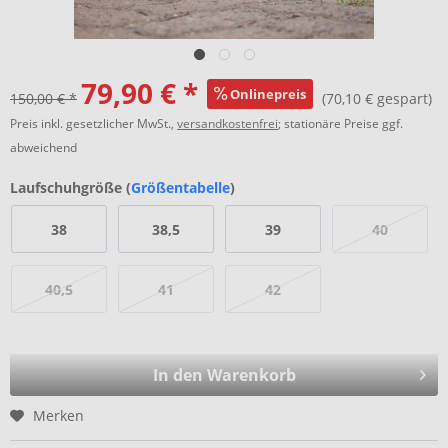
79,90 € *
Onlinepreis
150,00 € *
(70,10 € gespart)
Preis inkl. gesetzlicher MwSt.,
versandkostenfrei
; stationäre Preise ggf.
abweichend
Laufschuhgröße (
Größentabelle
)
38
38,5
39
40
40,5
41
42
In den Warenkorb
Merken