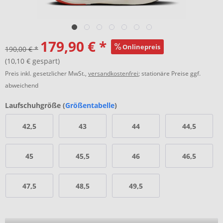
179,90 € *
Onlinepreis
190,00 € *
(10,10 € gespart)
Preis inkl. gesetzlicher MwSt.,
versandkostenfrei
; stationäre Preise ggf.
abweichend
Laufschuhgröße (
Größentabelle
)
42,5
43
44
44,5
45
45,5
46
46,5
47,5
48,5
49,5