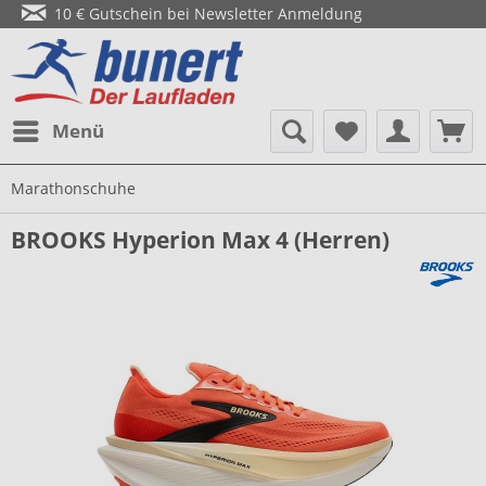
10 € Gutschein bei Newsletter Anmeldung
Menü
Marathonschuhe
BROOKS Hyperion Max 4 (Herren)