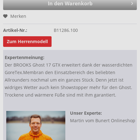
In den Warenkorb
Merken
Artikel-Nr.:
B11286.100
Zum Herrenmodell
Expertenmeinung:
Der BROOKS Ghost 17 GTX erweitert dank der wasserdichten
GoreTex.Membran den Einsatzbereich des beliebten
Allrounders nochmal um ein ganzes Stück. Denn jetzt ist
widriges Wetter auch kein Showstopper mehr für den Ghost.
Trockene und wärmere Füße sind mit ihm garantiert.
Unser Experte:
Martin vom Bunert Onlineshop