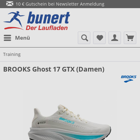
10 € Gutschein bei Newsletter Anmeldung
Menü
Training
BROOKS Ghost 17 GTX (Damen)