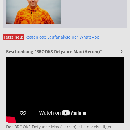
Jetzt neu:
kostenlose Laufanalyse per WhatsApp
Beschreibung "BROOKS Defyance Max (Herren)"
Der BROOKS Defyance Max (Herren) ist ein vielseitiger