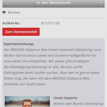
In den Warenkorb
Merken
Artikel-Nr.:
B11273.109
Zum Damenmodell
Expertenmeinung:
Der BROOKS Defyance Max bietet maximale Dämpfung, eine
Rocker-Konstruktion sowie eine breitere Auflagefläche für
eine solide Grundstabilität. Mit seiner gleichmäßigen
Abrollbewegung überzeugt er alle, die das sanfte
Dahingleiten beim Laufen suchen. Aber wer es gerne etwas
flotter mag, der kann mit dem BROOKS Defyance Max
ebenfalls viel Spaß haben.
Unser Experte:
Martin vom Bunert Onlineshop