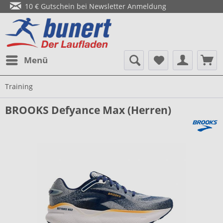
10 € Gutschein bei Newsletter Anmeldung
Menü
Training
BROOKS Defyance Max (Herren)