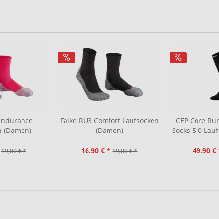
 Endurance
Falke RU3 Comfort Laufsocken
CEP Core Ru
n (Damen)
(Damen)
Socks 5.0 Lau
16,90 € *
49,90 € 
19,00 € *
19,00 € *