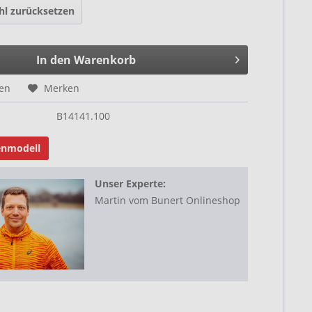
l zurücksetzen
In den Warenkorb
hen
Merken
B14141.100
enmodell
Unser Experte:
Martin vom Bunert Onlineshop