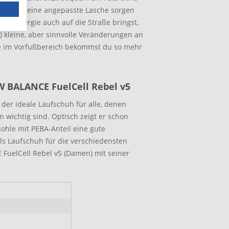
eich und eine angepasste Lasche sorgen
lle Energie auch auf die Straße bringst,
 kleine, aber sinnvolle Veränderungen an
im Vorfußbereich bekommst du so mehr
W BALANCE FuelCell Rebel v5
der ideale Laufschuh für alle, denen
n wichtig sind. Optisch zeigt er schon
ohle mit PEBA-Anteil eine gute
Als Laufschuh für die verschiedensten
FuelCell Rebel v5 (Damen) mit seiner