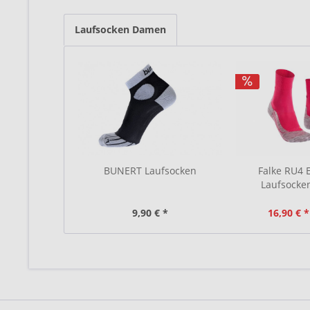
Laufsocken Damen
BUNERT Laufsocken
Falke RU4
Laufsocke
9,90 € *
16,90 € *