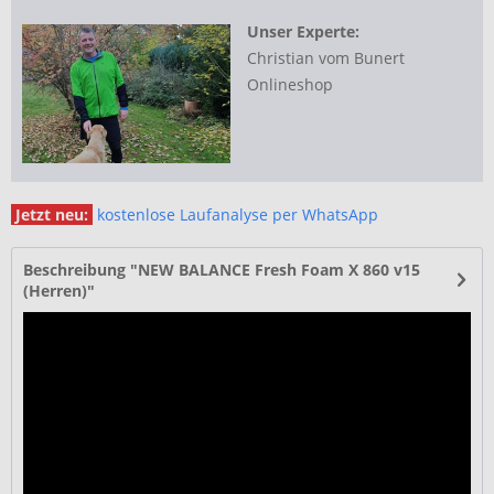
Unser Experte:
Christian vom Bunert
Onlineshop
Jetzt neu:
kostenlose Laufanalyse per WhatsApp
Beschreibung "NEW BALANCE Fresh Foam X 860 v15
(Herren)"