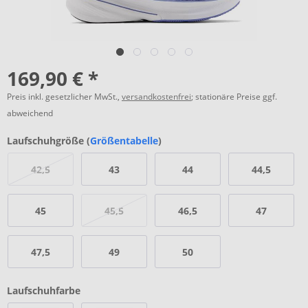
169,90 € *
Preis inkl. gesetzlicher MwSt.,
versandkostenfrei
; stationäre Preise ggf.
abweichend
Laufschuhgröße (
Größentabelle
)
42,5
43
44
44,5
45
45,5
46,5
47
47,5
49
50
Laufschuhfarbe