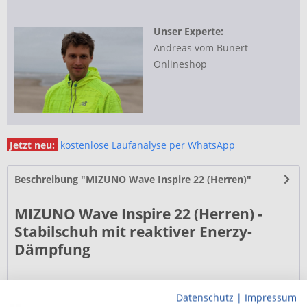
Unser Experte:
Andreas vom Bunert
Onlineshop
Jetzt neu:
kostenlose Laufanalyse per WhatsApp
Beschreibung "MIZUNO Wave Inspire 22 (Herren)"
MIZUNO Wave Inspire 22 (Herren) -
Stabilschuh mit reaktiver Enerzy-
Dämpfung
Das Wichtigste im 100 m Sprint
Datenschutz
|
Impressum