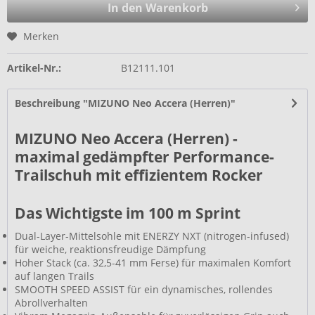
In den Warenkorb
Merken
Artikel-Nr.:
B12111.101
Beschreibung "MIZUNO Neo Accera (Herren)"
MIZUNO Neo Accera (Herren) -
maximal gedämpfter Performance-
Trailschuh mit effizientem Rocker
Das Wichtigste im 100 m Sprint
Dual-Layer-Mittelsohle mit ENERZY NXT (nitrogen-infused)
für weiche, reaktionsfreudige Dämpfung
Hoher Stack (ca. 32,5-41 mm Ferse) für maximalen Komfort
auf langen Trails
SMOOTH SPEED ASSIST für ein dynamisches, rollendes
Abrollverhalten