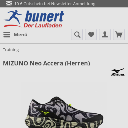
10 € Gutschein bei Newsletter Anmeldung
Menü
Training
MIZUNO Neo Accera (Herren)