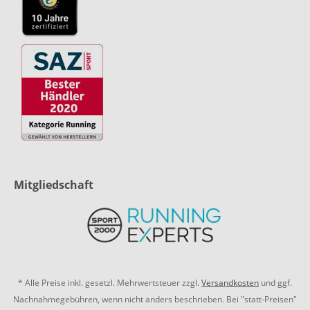
Mitgliedschaft
* Alle Preise inkl. gesetzl. Mehrwertsteuer zzgl.
Versandkosten
und ggf.
Nachnahmegebühren, wenn nicht anders beschrieben. Bei "statt-Preisen"