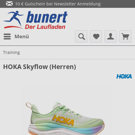
10 € Gutschein bei Newsletter Anmeldung
Menü
Training
HOKA Skyflow (Herren)