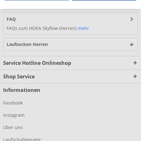
Unser Test zum HOKA Skyflow (Herren)
mehr
FAQ
FAQs zum HOKA Skyflow (Herren)
mehr
Laufsocken Herren
Service Hotline Onlineshop
Shop Service
Informationen
Facebook
Instagram
Über uns
Laufschuhberater