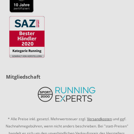
Mitgliedschaft
* Alle Preise inkl. gesetzl. Mehrwertsteuer zzgl.
Versandkosten
und ggf.
Nachnahmegebühren, wenn nicht anders beschrieben. Bei "statt-Preisen"
handelt es sich um den unverbindlichen Verkaufspreis des Herstellers.