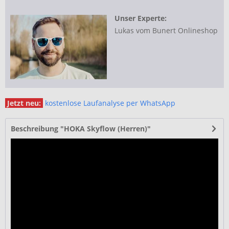
Unser Experte:
Lukas vom Bunert Onlineshop
Jetzt neu:
kostenlose Laufanalyse per WhatsApp
Beschreibung "HOKA Skyflow (Herren)"