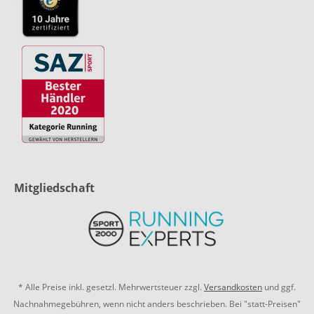
Mitgliedschaft
* Alle Preise inkl. gesetzl. Mehrwertsteuer zzgl.
Versandkosten
und ggf.
Nachnahmegebühren, wenn nicht anders beschrieben. Bei "statt-Preisen"