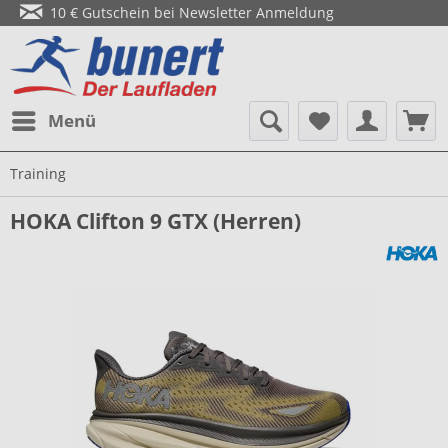
10 € Gutschein bei Newsletter Anmeldung
Menü
Training
HOKA Clifton 9 GTX (Herren)