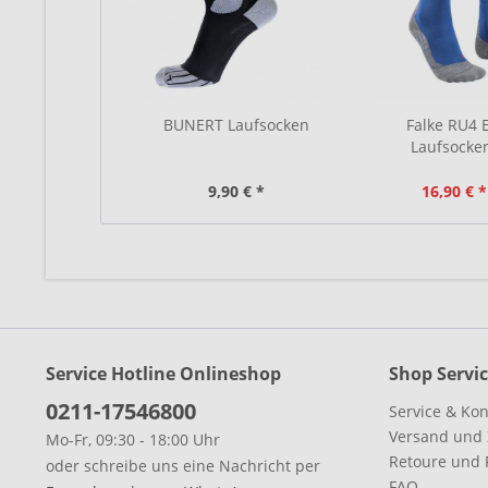
BUNERT Laufsocken
Falke RU4
Laufsocken
9,90 € *
16,90 € *
Service Hotline Onlineshop
Shop Servi
0211-17546800
Service & Kon
Versand und
Mo-Fr, 09:30 - 18:00 Uhr
Retoure und 
oder schreibe uns eine Nachricht per
FAQ