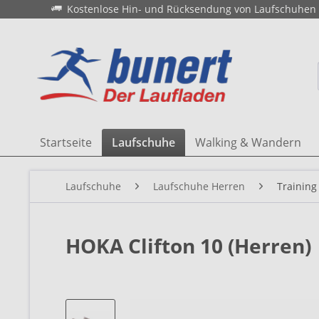
Kostenlose Hin- und Rücksendung von Laufschuhen
Startseite
Laufschuhe
Walking & Wandern
Laufschuhe
Laufschuhe Herren
Training
HOKA Clifton 10 (Herren)