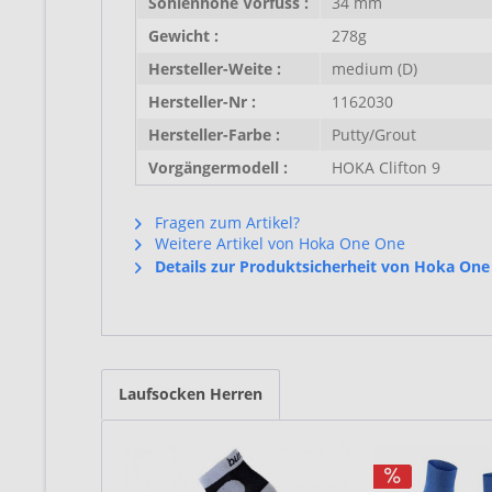
Sohlenhöhe Vorfuss :
34 mm
Gewicht :
278g
Hersteller-Weite :
medium (D)
Hersteller-Nr :
1162030
Hersteller-Farbe :
Putty/Grout
Vorgängermodell :
HOKA Clifton 9
Fragen zum Artikel?
Weitere Artikel von Hoka One One
Details zur Produktsicherheit von Hoka On
Laufsocken Herren