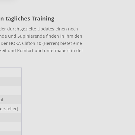
n tägliches Training
, der durch gezielte Updates einen noch
ende und Supinierende finden in ihm den
 Der HOKA Clifton 10 (Herren) bietet eine
keit und Komfort und untermauert in der
al
rsteller)