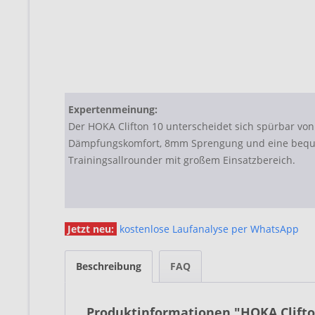
Expertenmeinung:
Der HOKA Clifton 10 unterscheidet sich spürbar vo
Dämpfungskomfort, 8mm Sprengung und eine bequem
Trainingsallrounder mit großem Einsatzbereich.
Jetzt neu:
kostenlose Laufanalyse per WhatsApp
Beschreibung
FAQ
Produktinformationen "HOKA Clifto