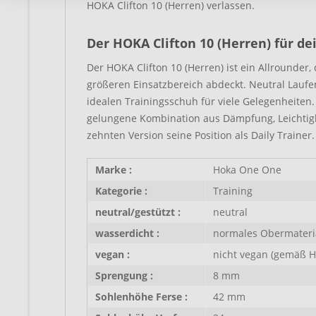
HOKA Clifton 10 (Herren) verlassen.
Der HOKA Clifton 10 (Herren) für dei
Der HOKA Clifton 10 (Herren) ist ein Allrounder
größeren Einsatzbereich abdeckt. Neutral Lauf
idealen Trainingsschuh für viele Gelegenheiten.
gelungene Kombination aus Dämpfung, Leichtig
zehnten Version seine Position als Daily Trainer.
Marke :
Hoka One One
Kategorie :
Training
neutral/gestützt :
neutral
wasserdicht :
normales Obermateri
vegan :
nicht vegan (gemäß He
Sprengung :
8 mm
Sohlenhöhe Ferse :
42 mm