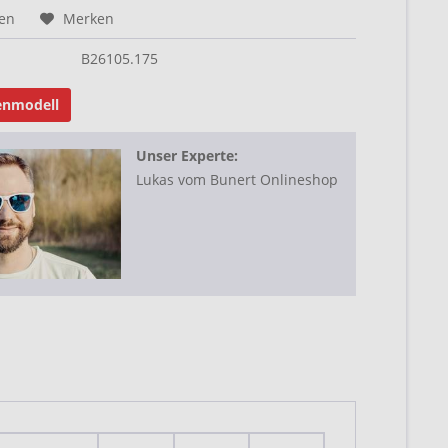
hen
Merken
B26105.175
nmodell
Unser Experte:
Lukas vom Bunert Onlineshop