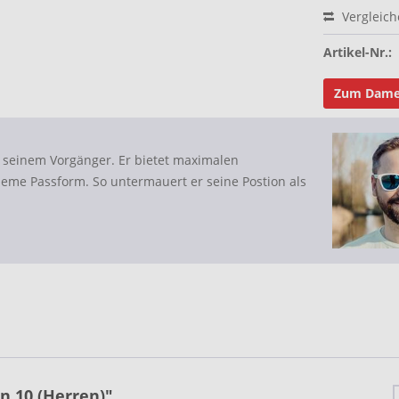
Vergleic
Artikel-Nr.:
Zum Dame
n seinem Vorgänger. Er bietet maximalen
e Passform. So untermauert er seine Postion als
n 10 (Herren)"