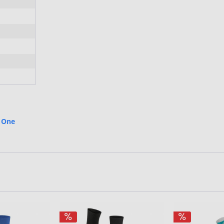
e One