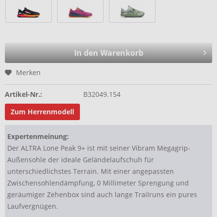
In den Warenkorb
Merken
Artikel-Nr.:
B32049.154
Zum Herrenmodell
Expertenmeinung:
Der ALTRA Lone Peak 9+ ist mit seiner Vibram Megagrip-
Außensohle der ideale Geländelaufschuh für
unterschiedlichstes Terrain. Mit einer angepassten
Zwischensohlendämpfung, 0 Millimeter Sprengung und
geräumiger Zehenbox sind auch lange Trailruns ein pures
Laufvergnügen.