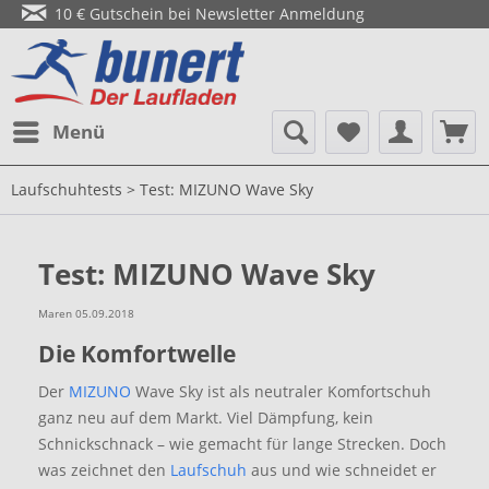
10 € Gutschein bei Newsletter Anmeldung
Menü
Laufschuhtests > Test: MIZUNO Wave Sky
Test: MIZUNO Wave Sky
Maren 05.09.2018
Die Komfortwelle
Der
MIZUNO
Wave Sky ist als neutraler Komfortschuh
ganz neu auf dem Markt. Viel Dämpfung, kein
Schnickschnack – wie gemacht für lange Strecken. Doch
was zeichnet den
Laufschuh
aus und wie schneidet er