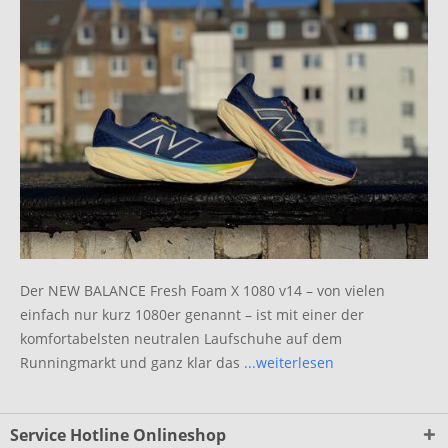
Der NEW BALANCE Fresh Foam X 1080 v14 – von vielen
einfach nur kurz 1080er genannt – ist mit einer der
komfortabelsten neutralen Laufschuhe auf dem
Runningmarkt und ganz klar das
...weiterlesen
Service Hotline Onlineshop