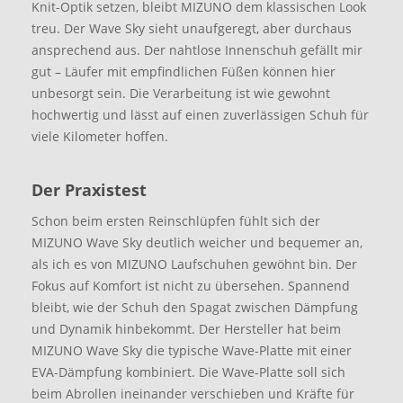
Knit-Optik setzen, bleibt MIZUNO dem klassischen Look
treu. Der Wave Sky sieht unaufgeregt, aber durchaus
ansprechend aus. Der nahtlose Innenschuh gefällt mir
gut – Läufer mit empfindlichen Füßen können hier
unbesorgt sein. Die Verarbeitung ist wie gewohnt
hochwertig und lässt auf einen zuverlässigen Schuh für
viele Kilometer hoffen.
Der Praxistest
Schon beim ersten Reinschlüpfen fühlt sich der
MIZUNO Wave Sky deutlich weicher und bequemer an,
als ich es von MIZUNO Laufschuhen gewöhnt bin. Der
Fokus auf Komfort ist nicht zu übersehen. Spannend
bleibt, wie der Schuh den Spagat zwischen Dämpfung
und Dynamik hinbekommt. Der Hersteller hat beim
MIZUNO Wave Sky die typische Wave-Platte mit einer
EVA-Dämpfung kombiniert. Die Wave-Platte soll sich
beim Abrollen ineinander verschieben und Kräfte für