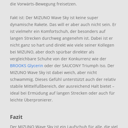
die Vorwärts-Bewegung freisetzen.
Fakt ist: Der MIZUNO Wave Sky ist keine super
dynamische Rakete. Das will er aber auch nicht sein. Er
ist vielmehr ein Komfortschuh, der besonders auf
langen Strecken durchweg angenehm ist. Dabei ist er
nicht ganz so hart und direkt wie viele seiner Kollegen
bei MIZUNO, aber doch spürbar direkter als
vergleichbare Schuhe von der Konkurrenz wie der
BROOKS Glycerin
oder der SAUCONY Triumph Iso. Der
MIZUNO Wave Sky ist dabei weich, aber nicht
schwammig. Dieses Gefühl unterstützt auch der relativ
stabile Mittelfußbereich, der ausreichend Halt bietet –
ideal bei Ermüdung auf langen Strecken oder auch für
leichte Überpronierer.
Fazit
Der MIZUNO Wave Sky ist ein Laufschuh für alle, die viel