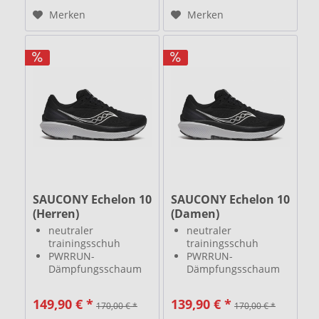
Merken
Merken
SAUCONY Echelon 10
SAUCONY Echelon 10
(Herren)
(Damen)
neutraler
neutraler
trainingsschuh
trainingsschuh
PWRRUN-
PWRRUN-
Dämpfungsschaum
Dämpfungsschaum
breitere
breitere
Auflagefläche
Auflagefläche
149,90 € *
139,90 € *
170,00 € *
170,00 € *