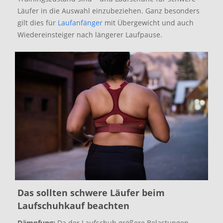
Läufer in die Auswahl einzubeziehen. Ganz besonders
gilt dies für
Laufanfänger
mit Übergewicht und auch
Wiedereinsteiger nach längerer Laufpause.
Das sollten schwere Läufer beim
Laufschuhkauf beachten
Dämpfung:
Da der Laufschuh größere Belastungen