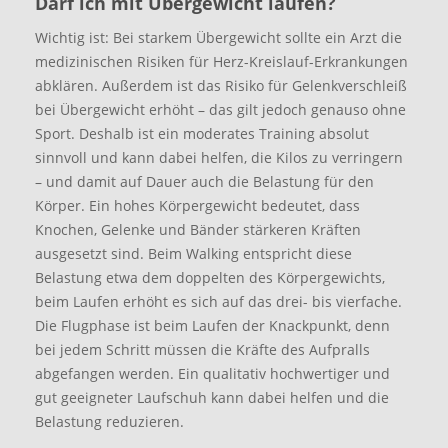
Darf ich mit Übergewicht laufen?
Wichtig ist: Bei starkem Übergewicht sollte ein Arzt die
medizinischen Risiken für Herz-Kreislauf-Erkrankungen
abklären. Außerdem ist das Risiko für Gelenkverschleiß
bei Übergewicht erhöht – das gilt jedoch genauso ohne
Sport. Deshalb ist ein moderates Training absolut
sinnvoll und kann dabei helfen, die Kilos zu verringern
– und damit auf Dauer auch die Belastung für den
Körper. Ein hohes Körpergewicht bedeutet, dass
Knochen, Gelenke und Bänder stärkeren Kräften
ausgesetzt sind. Beim Walking entspricht diese
Belastung etwa dem doppelten des Körpergewichts,
beim Laufen erhöht es sich auf das drei- bis vierfache.
Die Flugphase ist beim Laufen der Knackpunkt, denn
bei jedem Schritt müssen die Kräfte des Aufpralls
abgefangen werden. Ein qualitativ hochwertiger und
gut geeigneter Laufschuh kann dabei helfen und die
Belastung reduzieren.