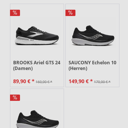
BROOKS Ariel GTS 24
SAUCONY Echelon 10
(Damen)
(Herren)
89,90 € *
149,90 € *
160,00 € *
170,00 € *