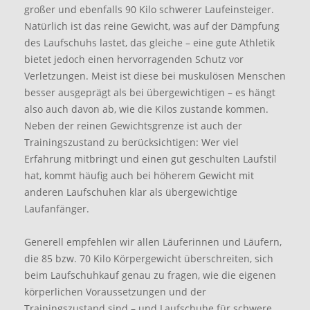
großer und ebenfalls 90 Kilo schwerer Laufeinsteiger.
Natürlich ist das reine Gewicht, was auf der Dämpfung
des Laufschuhs lastet, das gleiche – eine gute Athletik
bietet jedoch einen hervorragenden Schutz vor
Verletzungen. Meist ist diese bei muskulösen Menschen
besser ausgeprägt als bei übergewichtigen – es hängt
also auch davon ab, wie die Kilos zustande kommen.
Neben der reinen Gewichtsgrenze ist auch der
Trainingszustand zu berücksichtigen: Wer viel
Erfahrung mitbringt und einen gut geschulten Laufstil
hat, kommt häufig auch bei höherem Gewicht mit
anderen Laufschuhen klar als übergewichtige
Laufanfänger.
Generell empfehlen wir allen Läuferinnen und Läufern,
die 85 bzw. 70 Kilo Körpergewicht überschreiten, sich
beim Laufschuhkauf genau zu fragen, wie die eigenen
körperlichen Voraussetzungen und der
Trainingszustand sind – und Laufschuhe für schwere