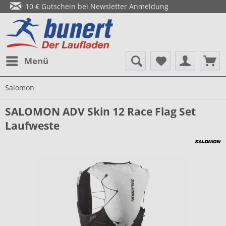
10 € Gutschein bei Newsletter Anmeldung
Menü
Salomon
SALOMON ADV Skin 12 Race Flag Set
Laufweste