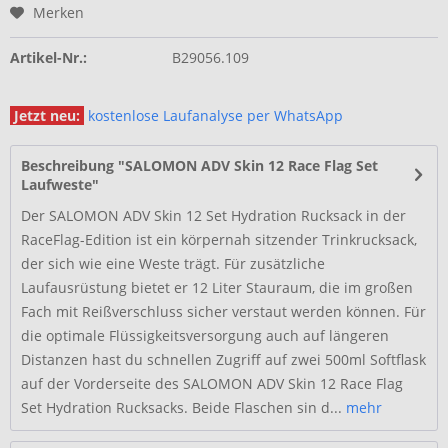
Merken
Artikel-Nr.:
B29056.109
Jetzt neu:
kostenlose Laufanalyse per WhatsApp
Beschreibung "SALOMON ADV Skin 12 Race Flag Set
Laufweste"
Der SALOMON ADV Skin 12 Set Hydration Rucksack in der
RaceFlag-Edition ist ein körpernah sitzender Trinkrucksack,
der sich wie eine Weste trägt. Für zusätzliche
Laufausrüstung bietet er 12 Liter Stauraum, die im großen
Fach mit Reißverschluss sicher verstaut werden können. Für
die optimale Flüssigkeitsversorgung auch auf längeren
Distanzen hast du schnellen Zugriff auf zwei 500ml Softflask
auf der Vorderseite des SALOMON ADV Skin 12 Race Flag
Set Hydration Rucksacks. Beide Flaschen sin d...
mehr