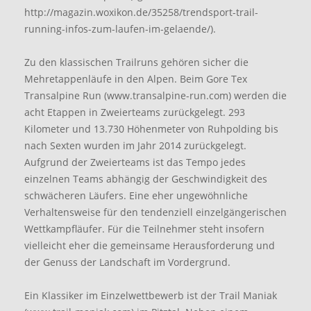
http://magazin.woxikon.de/35258/trendsport-trail-
running-infos-zum-laufen-im-gelaende/).
Zu den klassischen Trailruns gehören sicher die
Mehretappenläufe in den Alpen. Beim Gore Tex
Transalpine Run (www.transalpine-run.com) werden die
acht Etappen in Zweierteams zurückgelegt. 293
Kilometer und 13.730 Höhenmeter von Ruhpolding bis
nach Sexten wurden im Jahr 2014 zurückgelegt.
Aufgrund der Zweierteams ist das Tempo jedes
einzelnen Teams abhängig der Geschwindigkeit des
schwächeren Läufers. Eine eher ungewöhnliche
Verhaltensweise für den tendenziell einzelgängerischen
Wettkampfläufer. Für die Teilnehmer steht insofern
vielleicht eher die gemeinsame Herausforderung und
der Genuss der Landschaft im Vordergrund.
Ein Klassiker im Einzelwettbewerb ist der Trail Maniak