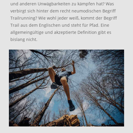
und anderen Unwägbarkeiten zu kämpfen hat? Was
verbirgt sich hinter dem recht neumodischen Begriff
Trailrunning? Wie wohl jeder weiß, kommt der Begriff
Trail aus dem Englischen und steht für Pfad. Eine
allgemeingültige und akzeptierte Definition gibt es
bislang nicht.