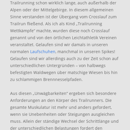
Trailrunning schon wirklich lange, auch außerhalb der
Alpen oder der Mittelgebirge. In diesem allgemeinen
Sinne verstanden ist der Übergang vom Crosslauf zum
Trailrun fließend. Als ich als Kind „Trailrunning
Wettkämpfe“ machte, wurden diese noch Crosslauf
genannt und von den örtlichen Leichtathletik Vereinen
veranstaltet. Gelaufen sind wir damals in unseren
normalen
Laufschuhen
, manchmal in unseren Spikes!
Gelaufen sind wir allerdings auch zu der Zeit schon auf
unterschiedlichen Untergründen – von halbwegs
befestigten Waldwegen über matschige Wiesen bis hin
zu schlammigen Brennnesselpfaden.
Aus diesen „Unwägbarkeiten“ ergeben sich besondere
Anforderungen an den Körper des Trailrunners. Die
gesamte Muskulatur ist mehr und anders gefordert,
wenn sie Unebenheiten oder Steigungen ausgleichen
muss. Allein der ständige Wechsel der Schrittlänge und
der unterschiedlichen Belastungen fordert den