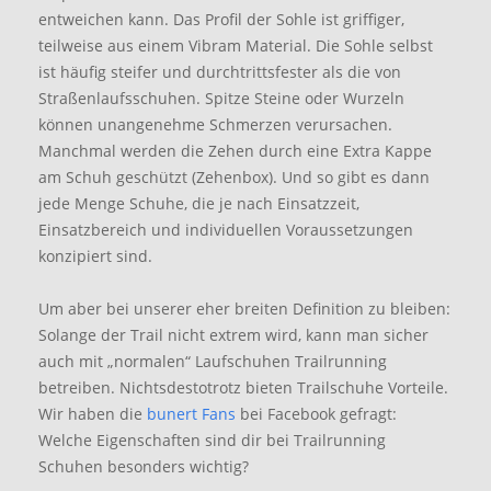
entweichen kann. Das Profil der Sohle ist griffiger,
teilweise aus einem Vibram Material. Die Sohle selbst
ist häufig steifer und durchtrittsfester als die von
Straßenlaufsschuhen. Spitze Steine oder Wurzeln
können unangenehme Schmerzen verursachen.
Manchmal werden die Zehen durch eine Extra Kappe
am Schuh geschützt (Zehenbox). Und so gibt es dann
jede Menge Schuhe, die je nach Einsatzzeit,
Einsatzbereich und individuellen Voraussetzungen
konzipiert sind.
Um aber bei unserer eher breiten Definition zu bleiben:
Solange der Trail nicht extrem wird, kann man sicher
auch mit „normalen“ Laufschuhen Trailrunning
betreiben. Nichtsdestotrotz bieten Trailschuhe Vorteile.
Wir haben die
bunert Fans
bei Facebook gefragt:
Welche Eigenschaften sind dir bei Trailrunning
Schuhen besonders wichtig?