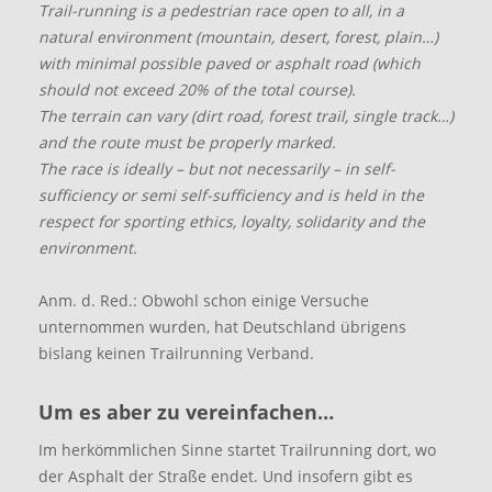
Trail-running is a pedestrian race open to all, in a
natural environment (mountain, desert, forest, plain…)
with minimal possible paved or asphalt road (which
should not exceed 20% of the total course).
The terrain can vary (dirt road, forest trail, single track…)
and the route must be properly marked.
The race is ideally – but not necessarily – in self-
sufficiency or semi self-sufficiency and is held in the
respect for sporting ethics, loyalty, solidarity and the
environment.
Anm. d. Red.: Obwohl schon einige Versuche
unternommen wurden, hat Deutschland übrigens
bislang keinen Trailrunning Verband.
Um es aber zu vereinfachen…
Im herkömmlichen Sinne startet Trailrunning dort, wo
der Asphalt der Straße endet. Und insofern gibt es