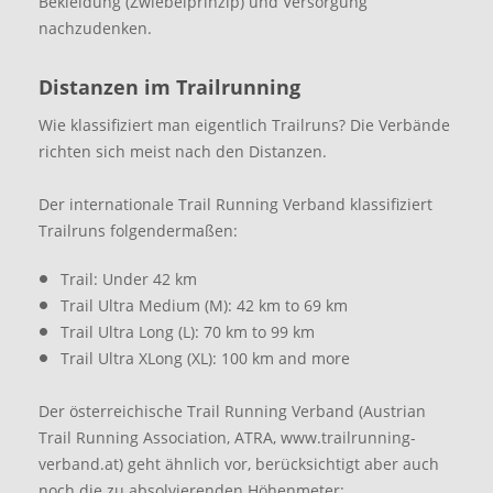
Bekleidung (Zwiebelprinzip) und Versorgung
nachzudenken.
Distanzen im Trailrunning
Wie klassifiziert man eigentlich Trailruns? Die Verbände
richten sich meist nach den Distanzen.
Der internationale Trail Running Verband klassifiziert
Trailruns folgendermaßen:
Trail: Under 42 km
Trail Ultra Medium (M): 42 km to 69 km
Trail Ultra Long (L): 70 km to 99 km
Trail Ultra XLong (XL): 100 km and more
Der österreichische Trail Running Verband (Austrian
Trail Running Association, ATRA, www.trailrunning-
verband.at) geht ähnlich vor, berücksichtigt aber auch
noch die zu absolvierenden Höhenmeter: