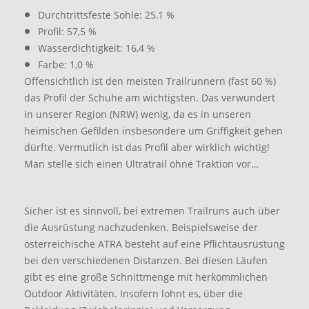
Durchtrittsfeste Sohle: 25,1 %
Profil: 57,5 %
Wasserdichtigkeit: 16,4 %
Farbe: 1,0 %
Offensichtlich ist den meisten Trailrunnern (fast 60 %)
das Profil der Schuhe am wichtigsten. Das verwundert
in unserer Region (NRW) wenig, da es in unseren
heimischen Gefilden insbesondere um Griffigkeit gehen
dürfte. Vermutlich ist das Profil aber wirklich wichtig!
Man stelle sich einen Ultratrail ohne Traktion vor…
Sicher ist es sinnvoll, bei extremen Trailruns auch über
die Ausrüstung nachzudenken. Beispielsweise der
österreichische ATRA besteht auf eine Pflichtausrüstung
bei den verschiedenen Distanzen. Bei diesen Läufen
gibt es eine große Schnittmenge mit herkömmlichen
Outdoor Aktivitäten. Insofern lohnt es, über die