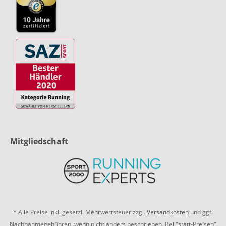
Mitgliedschaft
* Alle Preise inkl. gesetzl. Mehrwertsteuer zzgl.
Versandkosten
und ggf.
Nachnahmegebühren, wenn nicht anders beschrieben. Bei "statt-Preisen"