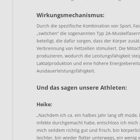
Wirkungsmechanismus:
Durch die spezifische Kombination von Sport, 
„switchen“ die sogenannten Typ 2A-Muskelfasern
beteiligt, die dafür sorgen, dass der Körper zusä
Verbrennung von Fettzellen stimuliert. Die Mit
produzieren, wodurch die Leistungsfähigkeit stei
Laktatproduktion und eine höhere Energiebereitst
Ausdauerleistungsfähigkeit.
Und das sagen unsere Athleten:
Heike:
„Nachdem ich ca. ein halbes Jahr lang oft müde, 
Infekte durchgemacht habe, entschloss ich mich 
mich seitdem richtig gut und frisch, bin körperli
leichter, bin wieder flotter unterwegs, ein wen