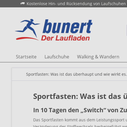
Kostenlose Hin- und Rücksendung von Laufschuhen
Startseite
Laufschuhe
Walking & Wandern
Sportfasten: Was ist das überhaupt und wie wirkt es.
Sportfasten: Was ist das 
In 10 Tagen den „Switch“ von Z
Das Sportfasten kommt aus dem Leistungssport un
Veränderung des Stoffwechsels herbeigeführt werd