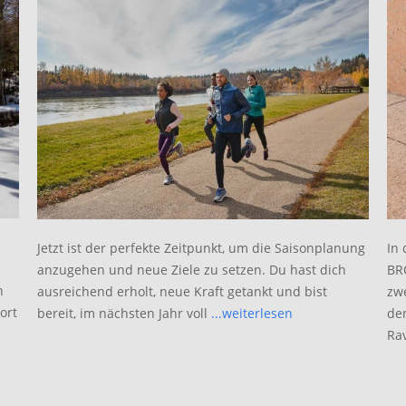
Jetzt ist der perfekte Zeitpunkt, um die Saisonplanung
In
anzugehen und neue Ziele zu setzen. Du hast dich
BR
h
ausreichend erholt, neue Kraft getankt und bist
zw
ort
bereit, im nächsten Jahr voll
...weiterlesen
de
Ra