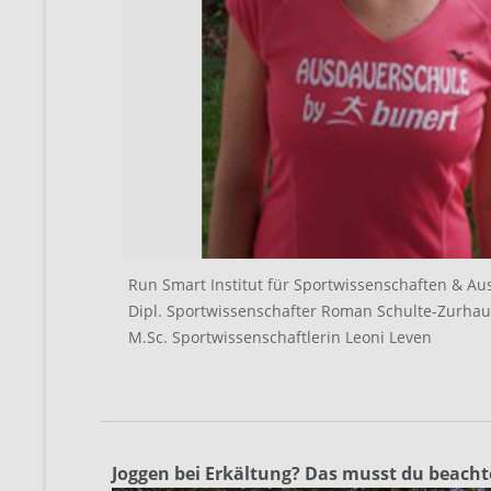
Run Smart Institut für Sportwissenschaften & A
Dipl. Sportwissenschafter Roman Schulte-Zurha
M.Sc. Sportwissenschaftlerin Leoni Leven
Joggen bei Erkältung? Das musst du beach