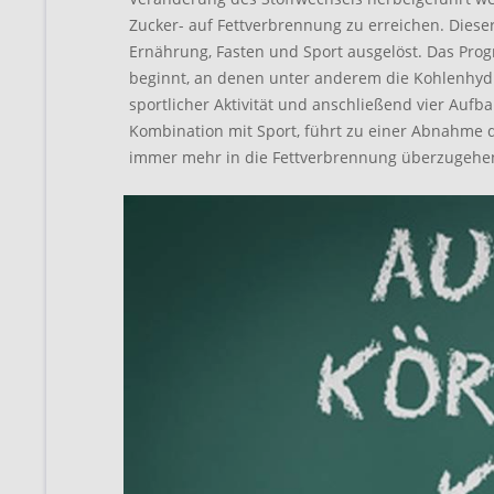
Zucker- auf Fettverbrennung zu erreichen. Diese
Ernährung, Fasten und Sport ausgelöst. Das Pro
beginnt, an denen unter anderem die Kohlenhydra
sportlicher Aktivität und anschließend vier Aufb
Kombination mit Sport, führt zu einer Abnahme 
immer mehr in die Fettverbrennung überzugehe