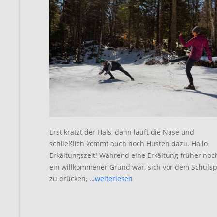
Erst kratzt der Hals, dann läuft die Nase und
schließlich kommt auch noch Husten dazu. Hallo
Erkältungszeit! Während eine Erkältung früher noc
ein willkommener Grund war, sich vor dem Schulsp
zu drücken,
...weiterlesen