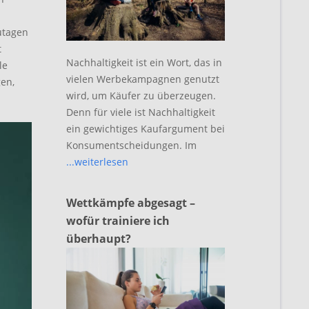
utagen
t
Nachhaltigkeit ist ein Wort, das in
le
vielen Werbekampagnen genutzt
en,
wird, um Käufer zu überzeugen.
Denn für viele ist Nachhaltigkeit
ein gewichtiges Kaufargument bei
Konsumentscheidungen. Im
...weiterlesen
Wettkämpfe abgesagt –
wofür trainiere ich
überhaupt?