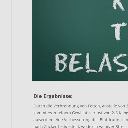
Die Ergebnisse:
Durch die Verbrennung von Fetten, anstelle von Zu
kommt es zu einem Gewichtsverlust von 2-6 Kil
außerdem eine Verbesserung des Blutdrucks, ei
nach Zucker festgestellt, wodurch weniger Stress