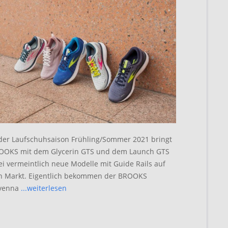
 der Laufschuhsaison Frühling/Sommer 2021 bringt
OOKS mit dem Glycerin GTS und dem Launch GTS
ei vermeintlich neue Modelle mit Guide Rails auf
n Markt. Eigentlich bekommen der BROOKS
venna
...weiterlesen