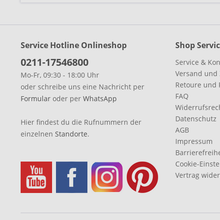
Service Hotline Onlineshop
Shop Servi
0211-17546800
Service & Kon
Versand und
Mo-Fr, 09:30 - 18:00 Uhr
Retoure und 
oder schreibe uns eine Nachricht per
FAQ
Formular
oder per
WhatsApp
Widerrufsrec
Datenschutz
Hier findest du die Rufnummern der
AGB
einzelnen
Standorte
.
Impressum
Barrierefreih
Cookie-Einst
Vertrag wide